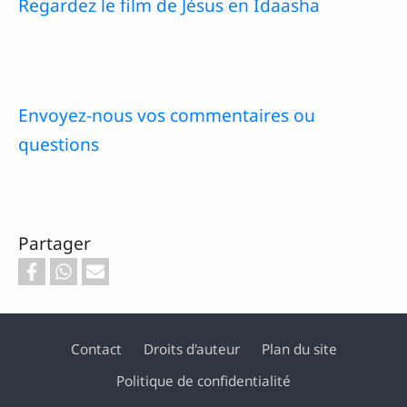
Regardez le film de Jésus en Idaasha
Envoyez-nous vos commentaires ou
questions
Partager
Contact
Droits d'auteur
Plan du site
Politique de confidentialité
Footer