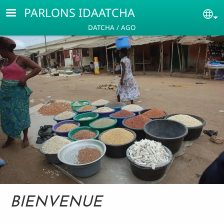
Aller au contenu principal
PARLONS IDAATCHA
Se
DATCHA / AGO
BIENVENUE